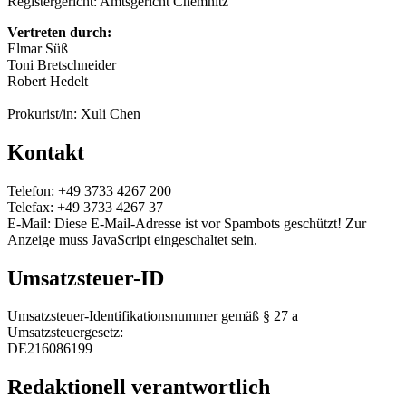
Registergericht: Amtsgericht Chemnitz
Vertreten durch:
Elmar Süß
Toni Bretschneider
Robert Hedelt
Prokurist/in: Xuli Chen
Kontakt
Telefon: +49 3733 4267 200
Telefax: +49 3733 4267 37
E-Mail:
Diese E-Mail-Adresse ist vor Spambots geschützt! Zur
Anzeige muss JavaScript eingeschaltet sein.
Umsatzsteuer-ID
Umsatzsteuer-Identifikationsnummer gemäß § 27 a
Umsatzsteuergesetz:
DE216086199
Redaktionell verantwortlich