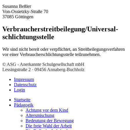
Susanna Beßler
Von-Ossietzky-Straße 70
37085 Göttingen
Verbraucher­streit­beilegung/Universal­
schlichtungs­stelle
Wir sind nicht bereit oder verpflichtet, an Streitbeilegungsverfahren
vor einer Verbraucherschlichtungsstelle teilzunehmen.
© ASG - Anerkannte Schulgesellschaft mbH
Lessingstraße 2 · 09456 Annaberg-Buchholz
Impressum
Datenschutz
Login
Startseite
Pädagogik
Achtung vor dem Kind
Altersmischung
Bedeutung der Bewegung
Die freie Wahl der Arbeit