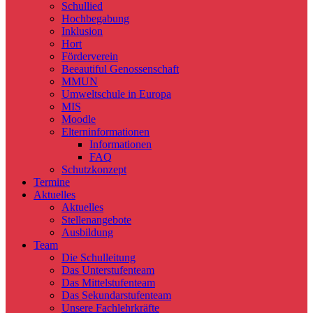
Schullied
Hochbegabung
Inklusion
Hort
Förderverein
Beeautiful Genossenschaft
MMUN
Umweltschule in Europa
MIS
Moodle
Elterninformationen
Informationen
FAQ
Schutzkonzept
Termine
Aktuelles
Aktuelles
Stellenangebote
Ausbildung
Team
Die Schulleitung
Das Unterstufenteam
Das Mittelstufenteam
Das Sekundarstufenteam
Unsere Fachlehrkräfte