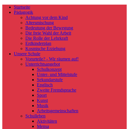
Startseite
Pädagogik
Achtung vor dem Kind
Altersmischung
Bedeutung der Bewegung
Die freie Wahl der Arbeit
Die Rolle der Lehrkraft
Erdkinderplan
Kosmische Erziehung
Unsere Schule
Vorurteile? - Wir räumen auf!
Unterrichtsangebot
Schulkonzept
Unter- und Mittelstufe
Sekundarstufe
Englisch
Zweite Fremdsprache
Sport
Kunst
Musik
Arbeitsgemeinschaften
Schulleben
Aktivitäten
Mensa