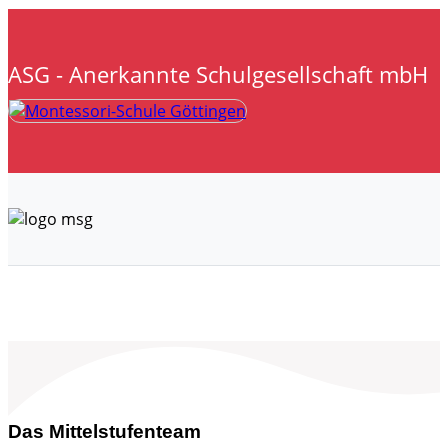
ASG - Anerkannte Schulgesellschaft mbH
Das Mittelstufenteam