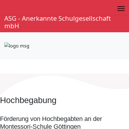
ASG - Anerkannte Schulgesellschaft
mbH
Hochbegabung
Förderung von Hochbegabten an der
Montessori-Schule Göttingen