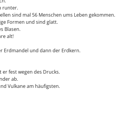
ch.
n runter.
 Hellen sind mal 56 Menschen ums Leben gekommen.
ge Formen und sind glatt.
s Blasen.
re alt!
er Erdmandel und dann der Erdkern.
st er fest wegen des Drucks.
nder ab.
nd Vulkane am häufigsten.