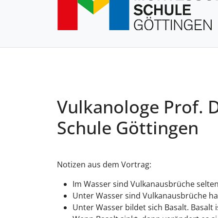
Vulkanologe Prof. 
Schule Göttingen
Notizen aus dem Vortrag:
Im Wasser sind Vulkanausbrüche seltene
Unter Wasser sind Vulkanausbrüche ha
Unter Wasser bildet sich Basalt. Basalt i