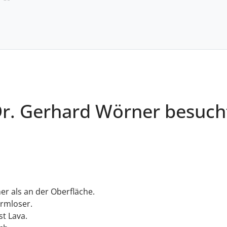
Dr. Gerhard Wörner besuch
r als an der Oberfläche.
rmloser.
st Lava.