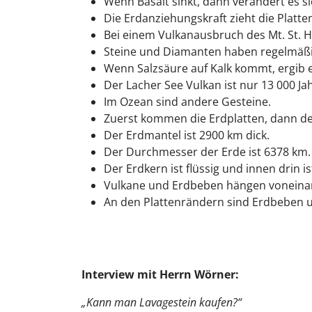
Wenn Basalt sinkt, dann verändert es si
Die Erdanziehungskraft zieht die Platte
Bei einem Vulkanausbruch des Mt. St.
Steine und Diamanten haben regelmäßi
Wenn Salzsäure auf Kalk kommt, ergib e
Der Lacher See Vulkan ist nur 13 000 Jah
Im Ozean sind andere Gesteine.
Zuerst kommen die Erdplatten, dann d
Der Erdmantel ist 2900 km dick.
Der Durchmesser der Erde ist 6378 km.
Der Erdkern ist flüssig und innen drin i
Vulkane und Erdbeben hängen voneina
An den Plattenrändern sind Erdbeben u
Interview mit Herrn Wörner:
„Kann man Lavagestein kaufen?“