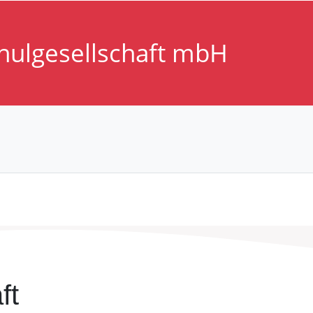
hulgesellschaft mbH
ft