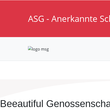
ASG - Anerkannte Sc
Beeautiful Genossenscha