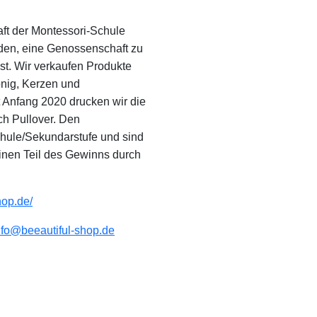
aft der Montessori-Schule
eden, eine Genossenschaft zu
st. Wir verkaufen Produkte
nig, Kerzen und
t Anfang 2020 drucken wir die
ch Pullover. Den
Schule/Sekundarstufe und sind
inen Teil des Gewinns durch
hop.de/
nfo@beeautiful-shop.de