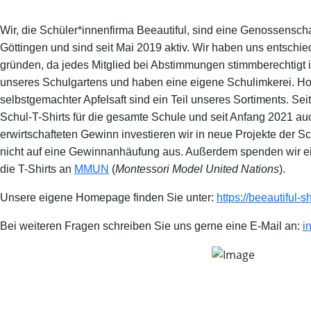
Wir, die Schüler*innenfirma Beeautiful, sind eine Genossensch
Göttingen und sind seit Mai 2019 aktiv. Wir haben uns entschi
gründen, da jedes Mitglied bei Abstimmungen stimmberechtigt i
unseres Schulgartens und haben eine eigene Schulimkerei. Ho
selbstgemachter Apfelsaft sind ein Teil unseres Sortiments. Sei
Schul-T-Shirts für die gesamte Schule und seit Anfang 2021 au
erwirtschafteten Gewinn investieren wir in neue Projekte der 
nicht auf eine Gewinnanhäufung aus. Außerdem spenden wir e
die T-Shirts an
MMUN
(
Montessori Model United Nations
).
Unsere eigene Homepage finden Sie unter:
https://beeautiful-s
Bei weiteren Fragen schreiben Sie uns gerne eine E-Mail an:
i