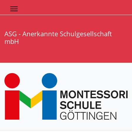
ASG - Anerkannte Schulgesellschaft
mbH